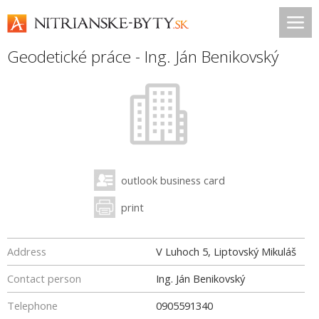
Geodetické práce - Ing. Ján Benikovský
outlook business card
print
Address
V Luhoch 5, Liptovský Mikuláš
Contact person
Ing. Ján Benikovský
Telephone
0905591340