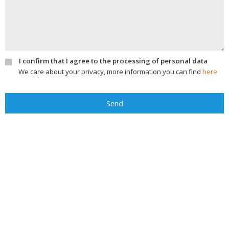
I confirm that I agree to the processing of personal data
We care about your privacy, more information you can find
here
Send